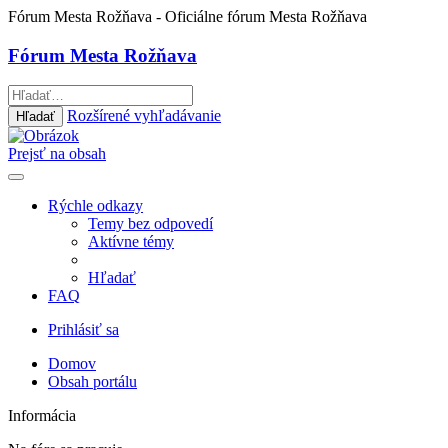
Fórum Mesta Rožňava
- Oficiálne fórum Mesta Rožňava
Fórum Mesta Rožňava
Rozšírené vyhľadávanie
Hľadať
Prejsť na obsah
Rýchle odkazy
Temy bez odpovedí
Aktívne témy
Hľadať
FAQ
Prihlásiť sa
Domov
Obsah portálu
Informácia