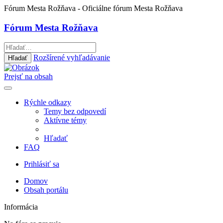
Fórum Mesta Rožňava
- Oficiálne fórum Mesta Rožňava
Fórum Mesta Rožňava
Rozšírené vyhľadávanie
Hľadať
Prejsť na obsah
Rýchle odkazy
Temy bez odpovedí
Aktívne témy
Hľadať
FAQ
Prihlásiť sa
Domov
Obsah portálu
Informácia