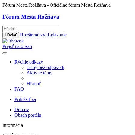
Fórum Mesta Rožňava
- Oficiálne fórum Mesta Rožňava
Fórum Mesta Rožňava
Rozšírené vyhľadávanie
Hľadať
Prejsť na obsah
Rýchle odkazy
Temy bez odpovedí
Aktívne témy
Hľadať
FAQ
Prihlásiť sa
Domov
Obsah portálu
Informácia