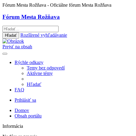
Fórum Mesta Rožňava
- Oficiálne fórum Mesta Rožňava
Fórum Mesta Rožňava
Rozšírené vyhľadávanie
Hľadať
Prejsť na obsah
Rýchle odkazy
Temy bez odpovedí
Aktívne témy
Hľadať
FAQ
Prihlásiť sa
Domov
Obsah portálu
Informácia