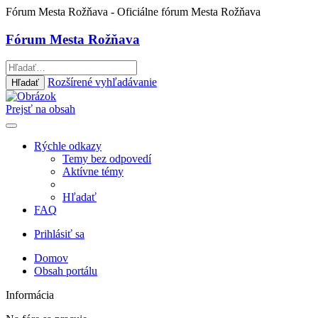
Fórum Mesta Rožňava
- Oficiálne fórum Mesta Rožňava
Fórum Mesta Rožňava
Rozšírené vyhľadávanie
Hľadať
Prejsť na obsah
Rýchle odkazy
Temy bez odpovedí
Aktívne témy
Hľadať
FAQ
Prihlásiť sa
Domov
Obsah portálu
Informácia