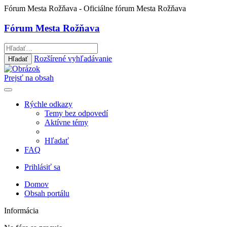
Fórum Mesta Rožňava
- Oficiálne fórum Mesta Rožňava
Fórum Mesta Rožňava
Rozšírené vyhľadávanie
Hľadať
Prejsť na obsah
Rýchle odkazy
Temy bez odpovedí
Aktívne témy
Hľadať
FAQ
Prihlásiť sa
Domov
Obsah portálu
Informácia