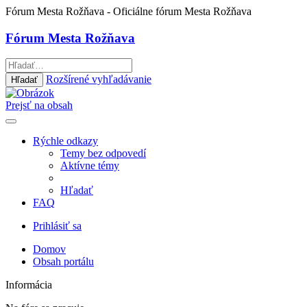
Fórum Mesta Rožňava
- Oficiálne fórum Mesta Rožňava
Fórum Mesta Rožňava
Rozšírené vyhľadávanie
Hľadať
Prejsť na obsah
Rýchle odkazy
Temy bez odpovedí
Aktívne témy
Hľadať
FAQ
Prihlásiť sa
Domov
Obsah portálu
Informácia