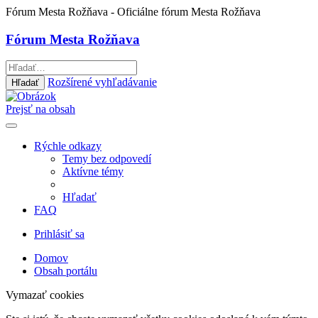
Fórum Mesta Rožňava
- Oficiálne fórum Mesta Rožňava
Fórum Mesta Rožňava
Rozšírené vyhľadávanie
Hľadať
Prejsť na obsah
Rýchle odkazy
Temy bez odpovedí
Aktívne témy
Hľadať
FAQ
Prihlásiť sa
Domov
Obsah portálu
Vymazať cookies