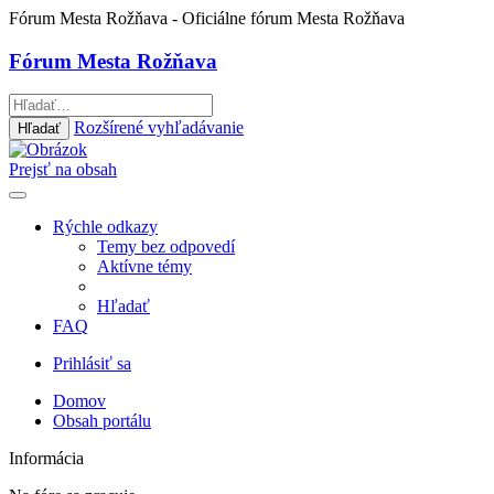
Fórum Mesta Rožňava
- Oficiálne fórum Mesta Rožňava
Fórum Mesta Rožňava
Rozšírené vyhľadávanie
Hľadať
Prejsť na obsah
Rýchle odkazy
Temy bez odpovedí
Aktívne témy
Hľadať
FAQ
Prihlásiť sa
Domov
Obsah portálu
Informácia