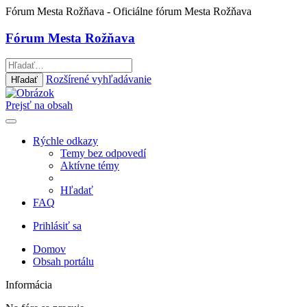
Fórum Mesta Rožňava
- Oficiálne fórum Mesta Rožňava
Fórum Mesta Rožňava
Rozšírené vyhľadávanie
Hľadať
Prejsť na obsah
Rýchle odkazy
Temy bez odpovedí
Aktívne témy
Hľadať
FAQ
Prihlásiť sa
Domov
Obsah portálu
Informácia