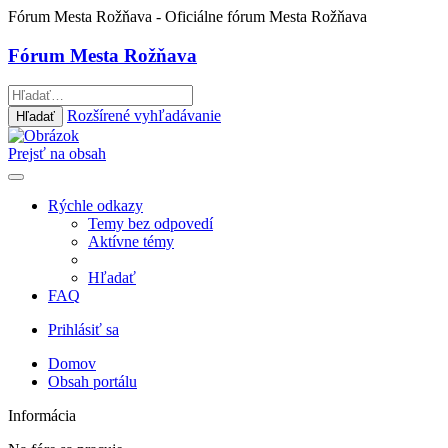
Fórum Mesta Rožňava
- Oficiálne fórum Mesta Rožňava
Fórum Mesta Rožňava
Rozšírené vyhľadávanie
Hľadať
Prejsť na obsah
Rýchle odkazy
Temy bez odpovedí
Aktívne témy
Hľadať
FAQ
Prihlásiť sa
Domov
Obsah portálu
Informácia