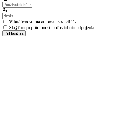
meno:
Heslo:
V budúcnosti ma automaticky prihlásiť
Skrýť moju prítomnosť počas tohoto pripojenia