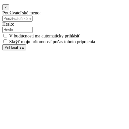
×
Používateľské meno:
Heslo:
V budúcnosti ma automaticky prihlásiť
Skrýť moju prítomnosť počas tohoto pripojenia