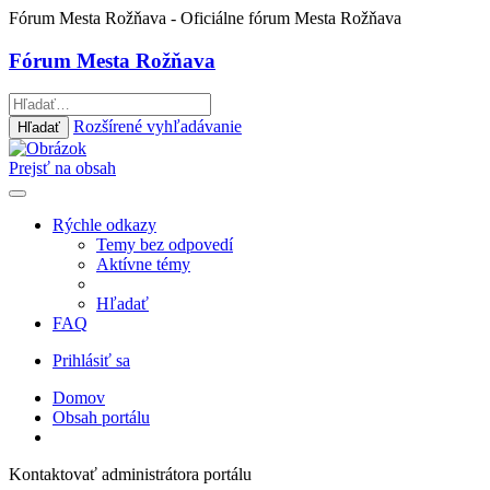
Fórum Mesta Rožňava
- Oficiálne fórum Mesta Rožňava
Fórum Mesta Rožňava
Rozšírené vyhľadávanie
Hľadať
Prejsť na obsah
Rýchle odkazy
Temy bez odpovedí
Aktívne témy
Hľadať
FAQ
Prihlásiť sa
Domov
Obsah portálu
Kontaktovať administrátora portálu