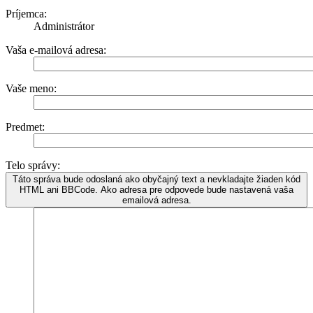
Príjemca:
Administrátor
Vaša e-mailová adresa:
Vaše meno:
Predmet:
Telo správy:
Táto správa bude odoslaná ako obyčajný text a nevkladajte žiaden kód
HTML ani BBCode. Ako adresa pre odpovede bude nastavená vaša
emailová adresa.