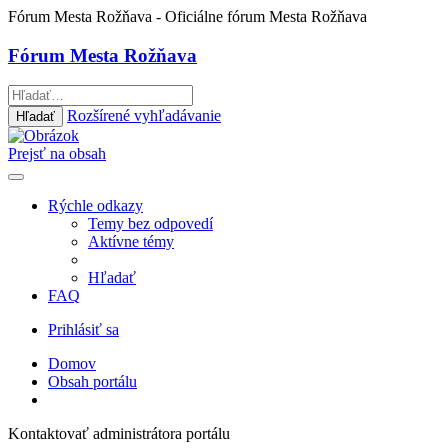
Fórum Mesta Rožňava
- Oficiálne fórum Mesta Rožňava
Fórum Mesta Rožňava
Rozšírené vyhľadávanie
Hľadať
Prejsť na obsah
Rýchle odkazy
Temy bez odpovedí
Aktívne témy
Hľadať
FAQ
Prihlásiť sa
Domov
Obsah portálu
Kontaktovať administrátora portálu