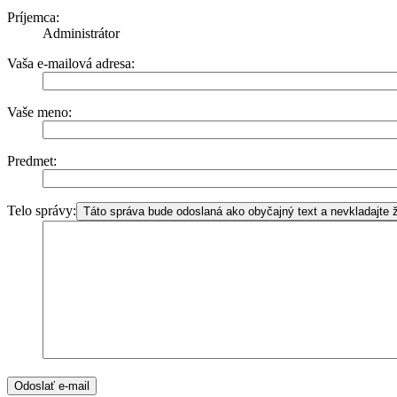
Príjemca:
Administrátor
Vaša e-mailová adresa:
Vaše meno:
Predmet:
Telo správy:
Táto správa bude odoslaná ako obyčajný text a nevkladajt