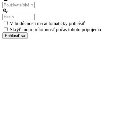
meno:
Heslo:
V budúcnosti ma automaticky prihlásiť
Skrýť moju prítomnosť počas tohoto pripojenia