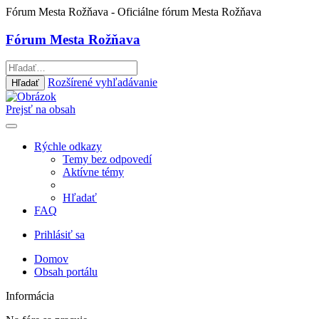
Fórum Mesta Rožňava
- Oficiálne fórum Mesta Rožňava
Fórum Mesta Rožňava
Rozšírené vyhľadávanie
Hľadať
Prejsť na obsah
Rýchle odkazy
Temy bez odpovedí
Aktívne témy
Hľadať
FAQ
Prihlásiť sa
Domov
Obsah portálu
Informácia