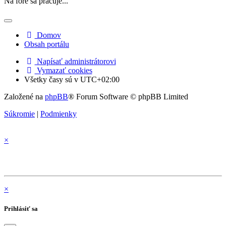
Na fóre sa pracuje...
Domov
Obsah portálu
Napísať administrátorovi
Vymazať cookies
Všetky časy sú v
UTC+02:00
Založené na
phpBB
® Forum Software © phpBB Limited
Súkromie
|
Podmienky
×
×
Prihlásiť sa