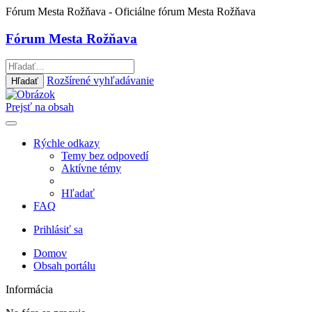
Fórum Mesta Rožňava
- Oficiálne fórum Mesta Rožňava
Fórum Mesta Rožňava
Rozšírené vyhľadávanie
Hľadať
Prejsť na obsah
Rýchle odkazy
Temy bez odpovedí
Aktívne témy
Hľadať
FAQ
Prihlásiť sa
Domov
Obsah portálu
Informácia