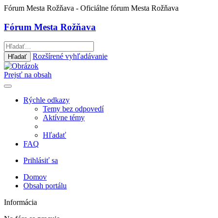
Fórum Mesta Rožňava
- Oficiálne fórum Mesta Rožňava
Fórum Mesta Rožňava
Rozšírené vyhľadávanie
Hľadať
Prejsť na obsah
Rýchle odkazy
Temy bez odpovedí
Aktívne témy
Hľadať
FAQ
Prihlásiť sa
Domov
Obsah portálu
Informácia