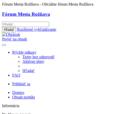
Fórum Mesta Rožňava
- Oficiálne fórum Mesta Rožňava
Fórum Mesta Rožňava
Rozšírené vyhľadávanie
Hľadať
Prejsť na obsah
Rýchle odkazy
Temy bez odpovedí
Aktívne témy
Hľadať
FAQ
Prihlásiť sa
Domov
Obsah portálu
Informácia